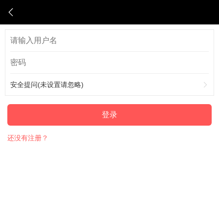
安全提问(未设置请忽略)
登录
还没有注册？