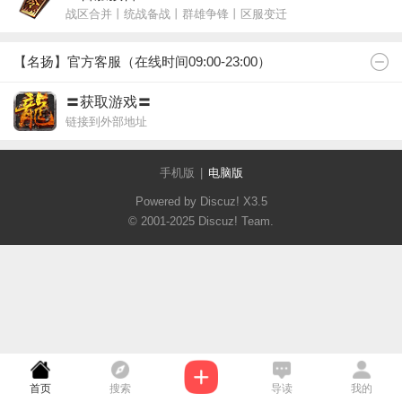
战区合并丨统战备战丨群雄争锋丨区服变迁
【名扬】官方客服（在线时间09:00-23:00）
〓获取游戏〓
链接到外部地址
手机版
|
电脑版
Powered by Discuz!
X3.5
© 2001-2025
Discuz! Team
.
首页
搜索
导读
我的