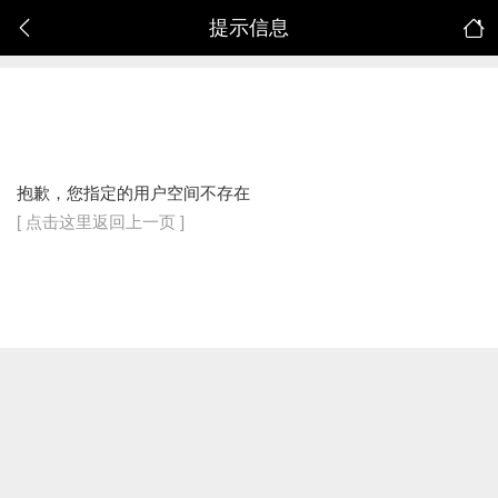
提示信息
抱歉，您指定的用户空间不存在
[ 点击这里返回上一页 ]