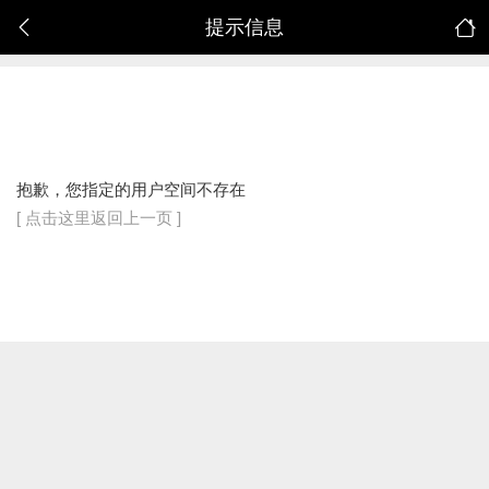
提示信息
抱歉，您指定的用户空间不存在
[ 点击这里返回上一页 ]