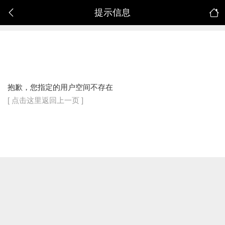
提示信息
抱歉，您指定的用户空间不存在
[ 点击这里返回上一页 ]