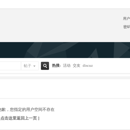
用户
密
热搜:
活动
交友
discuz
帖子
搜
索
抱歉，您指定的用户空间不存在
[ 点击这里返回上一页 ]