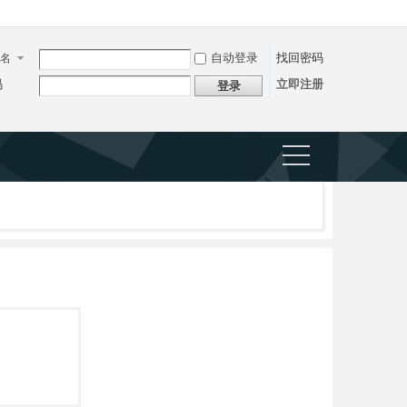
自动登录
找回密码
名
码
立即注册
登录
捷导
航