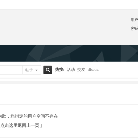
用户
密
热搜:
活动
交友
discuz
帖子
搜
索
抱歉，您指定的用户空间不存在
[ 点击这里返回上一页 ]