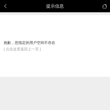
提示信息
抱歉，您指定的用户空间不存在
[ 点击这里返回上一页 ]