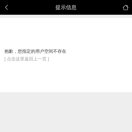
提示信息
抱歉，您指定的用户空间不存在
[ 点击这里返回上一页 ]