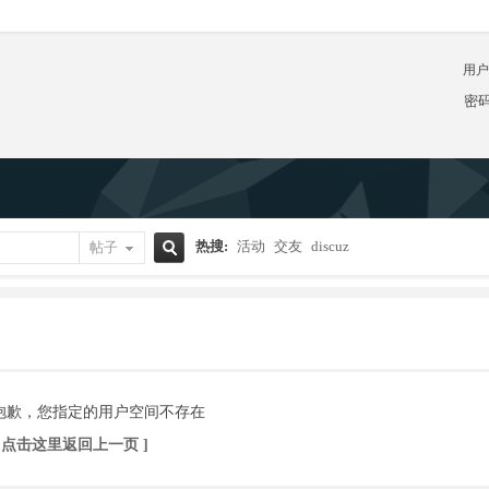
用户
密
热搜:
活动
交友
discuz
帖子
搜
索
抱歉，您指定的用户空间不存在
[ 点击这里返回上一页 ]