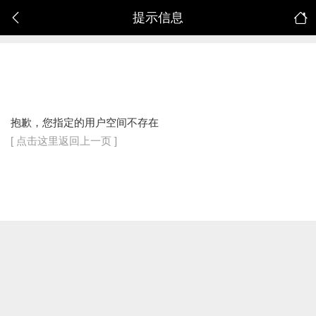
提示信息
抱歉，您指定的用户空间不存在
[ 点击这里返回上一页 ]